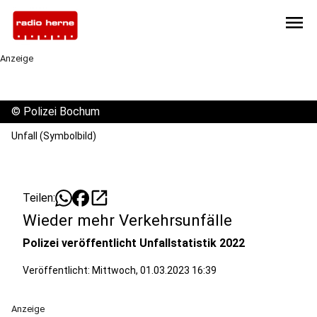
menu
Anzeige
©
Polizei Bochum
Unfall (Symbolbild)
open_in_new
Teilen:
Wieder mehr Verkehrsunfälle
Polizei veröffentlicht Unfallstatistik 2022
Veröffentlicht:
Mittwoch, 01.03.2023 16:39
Anzeige