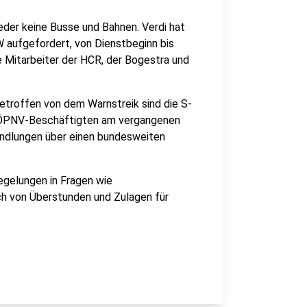
der keine Busse und Bahnen. Verdi hat
 aufgefordert, von Dienstbeginn bis
e Mitarbeiter der HCR, der Bogestra und
etroffen von dem Warnstreik sind die S-
r ÖPNV-Beschäftigten am vergangenen
handlungen über einen bundesweiten
egelungen in Fragen wie
h von Überstunden und Zulagen für