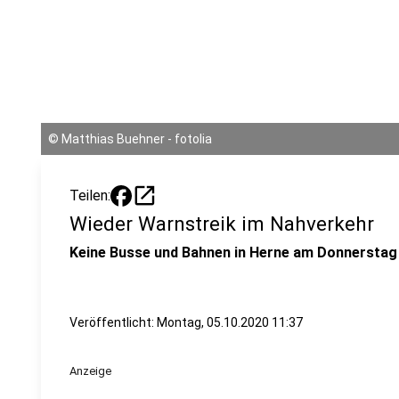
©
Matthias Buehner - fotolia
open_in_new
Teilen:
Wieder Warnstreik im Nahverkehr
Keine Busse und Bahnen in Herne am Donnerstag
Veröffentlicht:
Montag, 05.10.2020 11:37
Anzeige