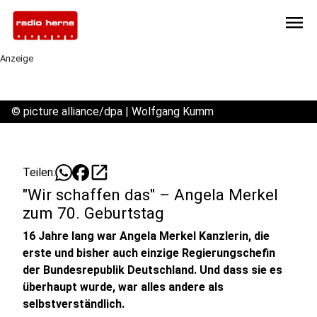
menu
Anzeige
©
picture alliance/dpa | Wolfgang Kumm
open_in_new
Teilen:
"Wir schaffen das" – Angela Merkel
zum 70. Geburtstag
16 Jahre lang war Angela Merkel Kanzlerin, die
erste und bisher auch einzige Regierungschefin
der Bundesrepublik Deutschland. Und dass sie es
überhaupt wurde, war alles andere als
selbstverständlich.