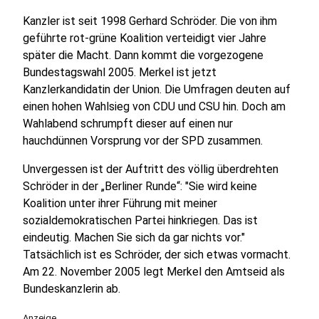
Kanzler ist seit 1998 Gerhard Schröder. Die von ihm
geführte rot-grüne Koalition verteidigt vier Jahre
später die Macht. Dann kommt die vorgezogene
Bundestagswahl 2005. Merkel ist jetzt
Kanzlerkandidatin der Union. Die Umfragen deuten auf
einen hohen Wahlsieg von CDU und CSU hin. Doch am
Wahlabend schrumpft dieser auf einen nur
hauchdünnen Vorsprung vor der SPD zusammen.
Unvergessen ist der Auftritt des völlig überdrehten
Schröder in der „Berliner Runde“: "Sie wird keine
Koalition unter ihrer Führung mit meiner
sozialdemokratischen Partei hinkriegen. Das ist
eindeutig. Machen Sie sich da gar nichts vor."
Tatsächlich ist es Schröder, der sich etwas vormacht.
Am 22. November 2005 legt Merkel den Amtseid als
Bundeskanzlerin ab.
Anzeige