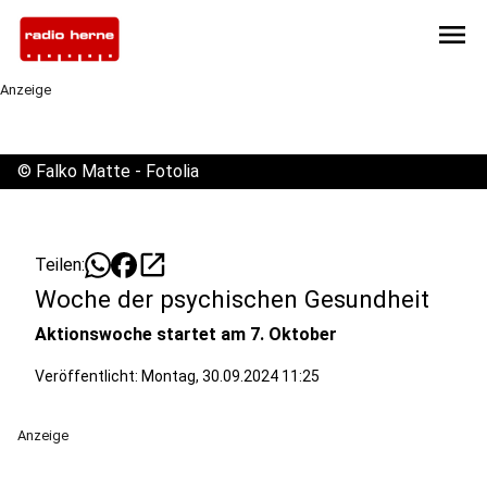
menu
Anzeige
©
Falko Matte - Fotolia
open_in_new
Teilen:
Woche der psychischen Gesundheit
Aktionswoche startet am 7. Oktober
Veröffentlicht:
Montag, 30.09.2024 11:25
Anzeige