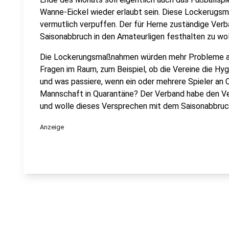
Wanne-Eickel wieder erlaubt sein. Diese Lockerugs
vermutlich verpuffen. Der für Herne zuständige Ver
Saisonabbruch in den Amateurligen festhalten zu wol
Die Lockerungsmaßnahmen würden mehr Probleme als
Fragen im Raum, zum Beispiel, ob die Vereine die Hy
und was passiere, wenn ein oder mehrere Spieler an 
Mannschaft in Quarantäne? Der Verband habe den Ve
und wolle dieses Versprechen mit dem Saisonabbruch
Anzeige