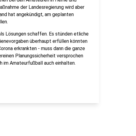
maßnahme der Landesregierung wird aber
band hat angekündigt, am geplanten
len.
 Lösungen schaffen. Es stünden etliche
gienevorgaben überhaupt erfüllen könnten
Corona erkrankten - muss dann die ganze
reinen Planungssicherheit versprochen
 im Amateurfußball auch einhalten.