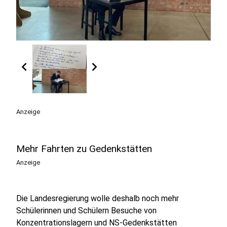
chevron_left
chevron_right
Anzeige
Mehr Fahrten zu Gedenkstätten
Anzeige
Die Landesregierung wolle deshalb noch mehr
Schülerinnen und Schülern Besuche von
Konzentrationslagern und NS-Gedenkstätten