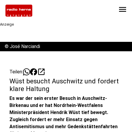
menu
Anzeige
©
José Narciandi
open_in_new
Teilen:
Wüst besucht Auschwitz und fordert
klare Haltung
Es war der sein erster Besuch in Auschwitz-
Birkenau und er hat Nordrhein-Westfalens
Ministerpräsident Hendrik Wüst tief bewegt.
Zugleich fordert er mehr Einsatz gegen
Antisemitismus und mehr Gedenkstättenfahrten