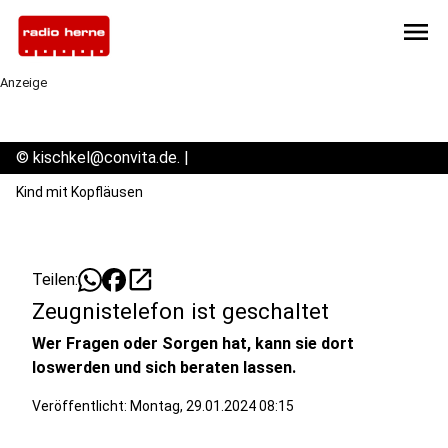
menu
Anzeige
©
kischkel@convita.de. |
Kind mit Kopfläusen
open_in_new
Teilen:
Zeugnistelefon ist geschaltet
Wer Fragen oder Sorgen hat, kann sie dort
loswerden und sich beraten lassen.
Veröffentlicht:
Montag, 29.01.2024 08:15