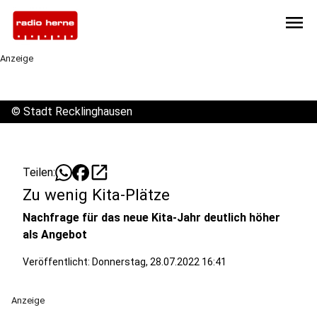
menu
Anzeige
©
Stadt Recklinghausen
open_in_new
Teilen:
Zu wenig Kita-Plätze
Nachfrage für das neue Kita-Jahr deutlich höher
als Angebot
Veröffentlicht:
Donnerstag, 28.07.2022 16:41
Anzeige