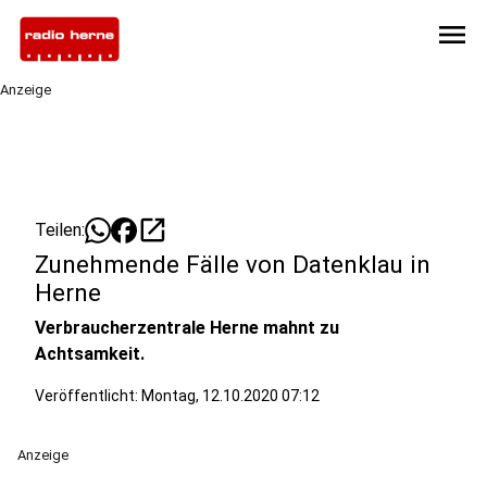
menu
Anzeige
open_in_new
Teilen:
Zunehmende Fälle von Datenklau in
Herne
Verbraucherzentrale Herne mahnt zu
Achtsamkeit.
Veröffentlicht:
Montag, 12.10.2020 07:12
Anzeige