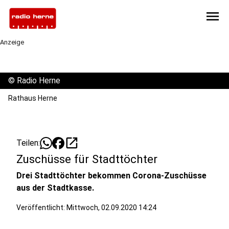
menu
Anzeige
©
Radio Herne
Rathaus Herne
open_in_new
Teilen:
Zuschüsse für Stadttöchter
Drei Stadttöchter bekommen Corona-Zuschüsse
aus der Stadtkasse.
Veröffentlicht:
Mittwoch, 02.09.2020 14:24