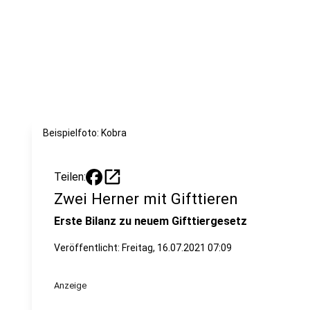
Beispielfoto: Kobra
open_in_new
Teilen:
Zwei Herner mit Gifttieren
Erste Bilanz zu neuem Gifttiergesetz
Veröffentlicht:
Freitag, 16.07.2021 07:09
Anzeige