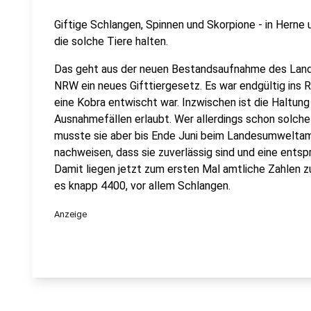
Giftige Schlangen, Spinnen und Skorpione - in Herne
die solche Tiere halten.
Das geht aus der neuen Bestandsaufnahme des Landes
NRW ein neues Gifttiergesetz. Es war endgültig ins
eine Kobra entwischt war. Inzwischen ist die Haltung 
Ausnahmefällen erlaubt. Wer allerdings schon solche 
musste sie aber bis Ende Juni beim Landesumwelta
nachweisen, dass sie zuverlässig sind und eine ents
Damit liegen jetzt zum ersten Mal amtliche Zahlen zu
es knapp 4400, vor allem Schlangen.
Anzeige