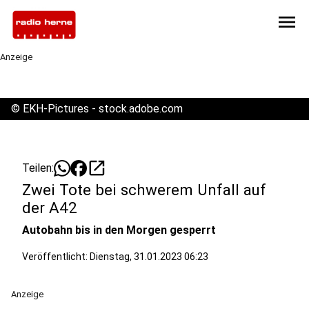
menu
Anzeige
©
EKH-Pictures - stock.adobe.com
open_in_new
Teilen:
Zwei Tote bei schwerem Unfall auf
der A42
Autobahn bis in den Morgen gesperrt
Veröffentlicht:
Dienstag, 31.01.2023 06:23
Anzeige