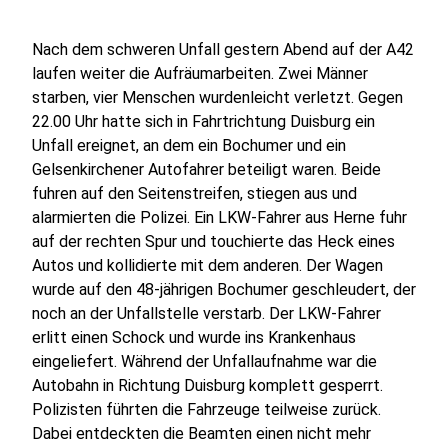
Nach dem schweren Unfall gestern Abend auf der A42
laufen weiter die Aufräumarbeiten. Zwei Männer
starben, vier Menschen wurdenleicht verletzt. Gegen
22.00 Uhr hatte sich in Fahrtrichtung Duisburg ein
Unfall ereignet, an dem ein Bochumer und ein
Gelsenkirchener Autofahrer beteiligt waren. Beide
fuhren auf den Seitenstreifen, stiegen aus und
alarmierten die Polizei. Ein LKW-Fahrer aus Herne fuhr
auf der rechten Spur und touchierte das Heck eines
Autos und kollidierte mit dem anderen. Der Wagen
wurde auf den 48-jährigen Bochumer geschleudert, der
noch an der Unfallstelle verstarb. Der LKW-Fahrer
erlitt einen Schock und wurde ins Krankenhaus
eingeliefert. Während der Unfallaufnahme war die
Autobahn in Richtung Duisburg komplett gesperrt.
Polizisten führten die Fahrzeuge teilweise zurück.
Dabei entdeckten die Beamten einen nicht mehr