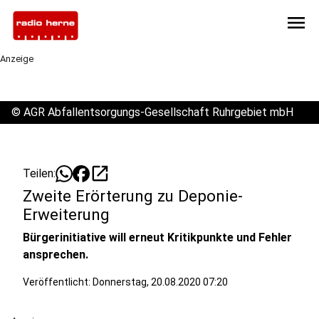
menu
Anzeige
©
AGR Abfallentsorgungs-Gesellschaft Ruhrgebiet mbH
open_in_new
Teilen:
Zweite Erörterung zu Deponie-
Erweiterung
Bürgerinitiative will erneut Kritikpunkte und Fehler
ansprechen.
Veröffentlicht:
Donnerstag, 20.08.2020 07:20