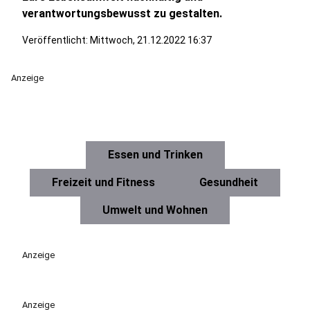
verantwortungsbewusst zu gestalten.
Veröffentlicht:
Mittwoch, 21.12.2022 16:37
Anzeige
Essen und Trinken
Freizeit und Fitness
Gesundheit
Umwelt und Wohnen
Anzeige
Anzeige