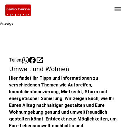
menu
Anzeige
open_in_new
Teilen:
Umwelt und Wohnen
Hier findet Ihr Tipps und Informationen zu
verschiedenen Themen wie Autoreifen,
Immobilienfinanzierung, Mietrecht, Sturm und
energetischer Sanierung. Wir zeigen Euch, wie Ihr
Euren Alltag nachhaltiger gestalten und Eure
Wohnumgebung gesund und umweltfreundlich
gestalten könnt. Entdeckt neue Möglichkeiten, um
Eure Lebensumwelt nachhaltig und